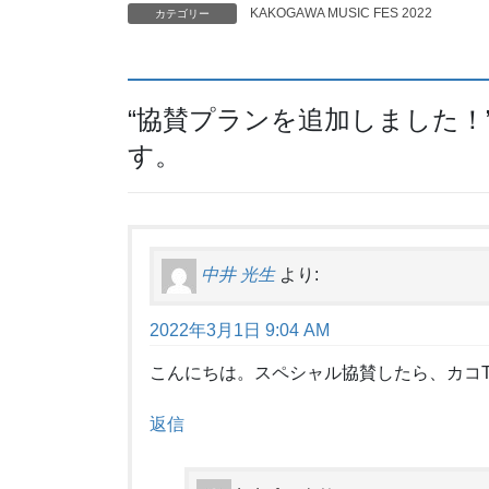
KAKOGAWA MUSIC FES 2022
カテゴリー
“
協賛プランを追加しました！
す。
中井 光生
より:
2022年3月1日 9:04 AM
こんにちは。スペシャル協賛したら、カコ
返信