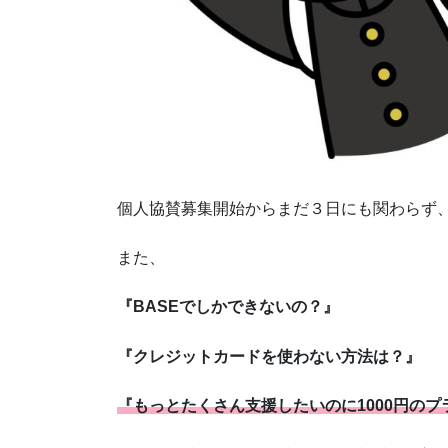
個人協賛募集開始からまだ３日にも関わらず
また、
『BASEでしかできないの？』
『クレジットカードを使わない方法は？』
『もっとたくさん支援したいのに1000円の