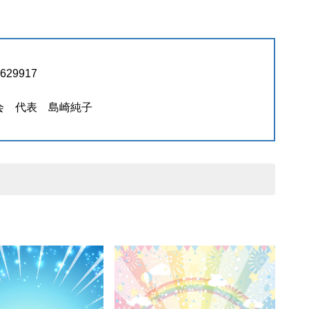
9917
員会 代表 島崎純子