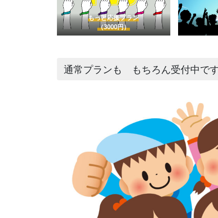
もっと応援プラン
（3000円）
通常プランも もちろん受付中で