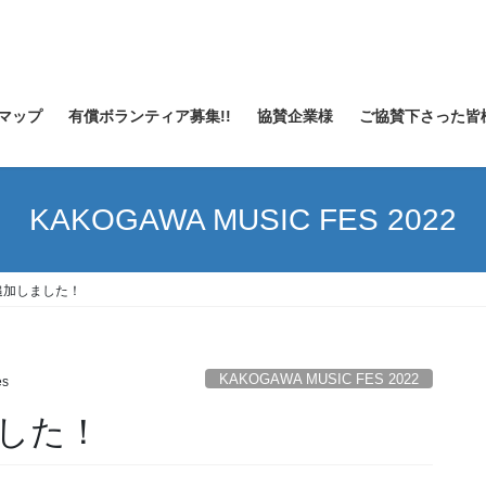
マップ
有償ボランティア募集!!
協賛企業様
ご協賛下さった皆
KAKOGAWA MUSIC FES 2022
追加しました！
KAKOGAWA MUSIC FES 2022
es
した！