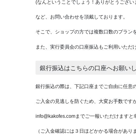
(なんということでしょう！ありがとうございます(
など、お問い合わせを頂戴しております。
そこで、ショップの方では複数口数のプラン
また、実行委員会の口座振込もご利用いただ
銀行振込はこちらの口座へお願い
銀行振込の際は、下記口座までご自由に任意
ご入金の見逃しを防ぐため、大変お手数です
info@kakofes.comまでご一報いただけます
（ご入金確認には３日ほどかかる場合があり