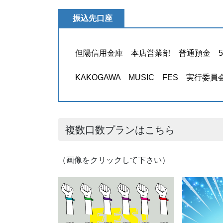
振込先口座
但陽信用金庫 本店営業部 普通預金 562
KAKOGAWA MUSIC FES 実行委
複数口数プランはこちら
（画像をクリックして下さい）