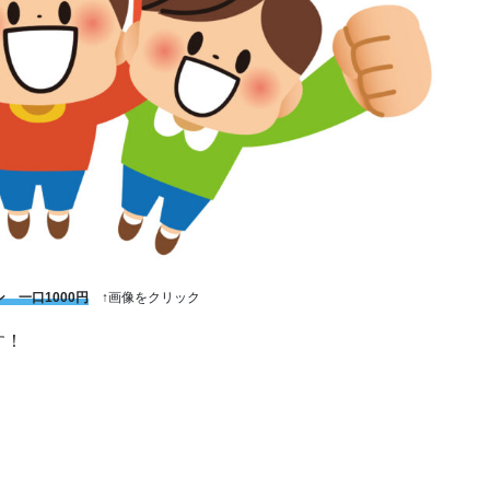
 一口1000円
↑画像をクリック
す！